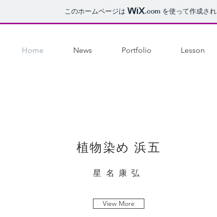
このホームページは
.com
を使って作成され
Home
News
Portfolio
Lesson
​植物染め 浜五
​星名康弘
View More